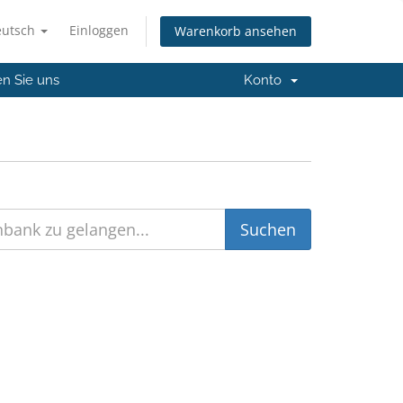
eutsch
Einloggen
Warenkorb ansehen
en Sie uns
Konto