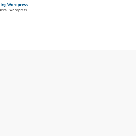
ling Wordpress
install Wordpress