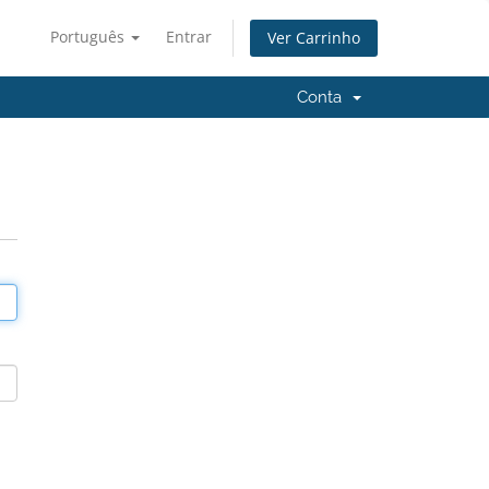
Português
Entrar
Ver Carrinho
Conta