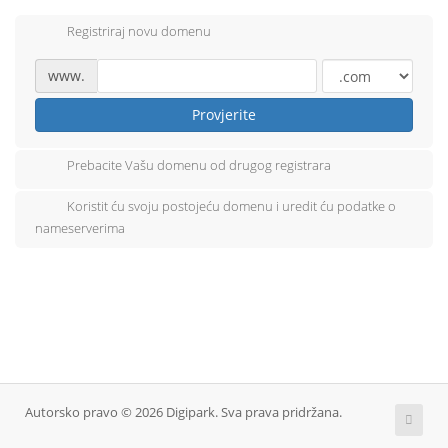
Registriraj novu domenu
www.
Provjerite
Prebacite Vašu domenu od drugog registrara
Koristit ću svoju postojeću domenu i uredit ću podatke o
nameserverima
Autorsko pravo © 2026 Digipark. Sva prava pridržana.