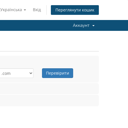
Українська
Вхід
Переглянути кошик
Аккаунт
Перевірити